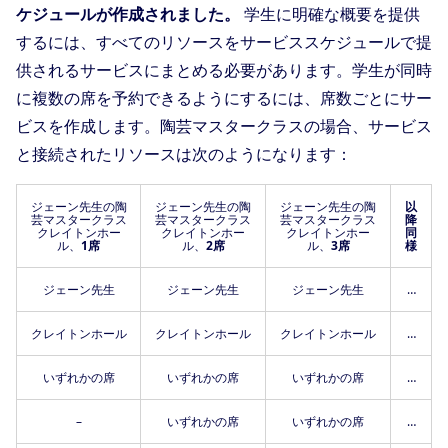
ケジュールが作成されました。
学生に明確な概要を提供
するには、すべてのリソースをサービススケジュールで提
供されるサービスにまとめる必要があります。学生が同時
に複数の席を予約できるようにするには、席数ごとにサー
ビスを作成します。陶芸マスタークラスの場合、サービス
と接続されたリソースは次のようになります：
ジェーン先生の陶
ジェーン先生の陶
ジェーン先生の陶
以
芸マスタークラス
芸マスタークラス
芸マスタークラス
降
クレイトンホー
クレイトンホー
クレイトンホー
同
ル、
1席
ル、
2席
ル、
3席
様
ジェーン先生
ジェーン先生
ジェーン先生
…
クレイトンホール
クレイトンホール
クレイトンホール
…
いずれかの席
いずれかの席
いずれかの席
…
–
いずれかの席
いずれかの席
…