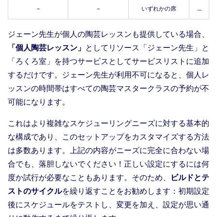
–
–
いずれかの席
…
ジェーン先生が個人の陶芸レッスンも提供している場合、
「個人陶芸レッスン」
としてリソース「ジェーン先生」と
「ろくろ室」を持つサービスとしてサービスリストに追加
するだけです。ジェーン先生が利用不可になると、個人レ
ッスンの時間帯はすべての陶芸マスタークラスの予約が不
可能になります。
これはより複雑なスケジューリングニーズに対する基本的
な構成であり、このセットアップをカスタマイズする方法
は多数あります。上記の内容がニーズに完全に合わない場
合でも、落胆しないでください！正しい設定にするには何
度か試行が必要なこともあります。そのため、
ビルドとテ
ストのサイクル
を繰り返すことをお勧めします：初期設定
後にスケジュールをテストし、変更を加え、設定が思い通