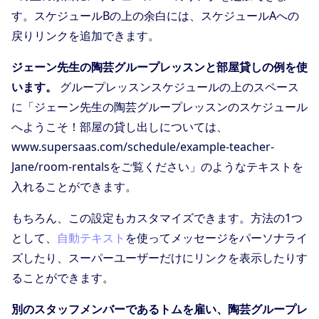
す。スケジュールBの上の余白には、スケジュールAへの
戻りリンクを追加できます。
ジェーン先生の陶芸グループレッスンと部屋貸しの例を使
います。
グループレッスンスケジュールの上のスペース
に「ジェーン先生の陶芸グループレッスンのスケジュール
へようこそ！部屋の貸し出しについては、
www.supersaas.com/schedule/example-teacher-
Jane/room-rentalsをご覧ください」のようなテキストを
入れることができます。
もちろん、この設定もカスタマイズできます。方法の1つ
として、
自動テキスト
を使ってメッセージをパーソナライ
ズしたり、スーパーユーザーだけにリンクを表示したりす
ることができます。
別のスタッフメンバーであるトムを雇い、陶芸グループレ