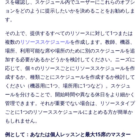
スを確認し、スケジュール内でユーザーにこれらのオプシ
ョンをどのように提示したいかを決めることをお勧めしま
す。
その上で、提供するすべてのリソースに対して1つまたは
複数の
リソーススケジュール
を作成します。教師、機器、
場所、利用可能な席や場所のために別のスケジュールを追
加する必要があるかどうかを検討してください。ニーズに
応じて、個々のリソースごとにリソーススケジュールを作
成するか、種類ごとにスケジュールを作成するか検討して
ください（機器用に1つ、場所用に1つなど）。スケジュ
ールを分けることで、開始時間や異なる休日をより細かく
管理できます。それが重要でない場合は、リソースタイプ
ごとに1つのリソーススケジュールにまとめる方が簡単か
もしれません。
例として：あなたは個人レッスンと最大15席のマスター