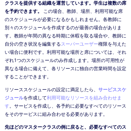
クラスを提供する組織を運営しています。学生は複数の席
を予約できます。
この場合、教師、場所、利用可能な席
のスケジュールが必要になるかもしれません。各教師に
別々のスケジュールを作成するのが最善の場合がありま
す。教師が年間の異なる時期に休暇を取る場合や、教師に
自分の空き状況を編集する
スーパーユーザー
権限を与えた
い場合に便利です。利用可能な場所と席については、それ
ぞれ1つのスケジュールのみ作成します。場所の可用性が
異なる場合に備えて、各リソースに独自の営業時間を設定
することができます。
リソーススケジュールの設定に満足したら、
サービススケ
ジュール
を作成して
利用可能なリソースを組み合わせま
す
。サービスを作成し、各予約に必要なすべてのリソース
をそのサービスに組み合わせる必要があります。
先ほどのマスタークラスの例に戻ると、必要なすべてのス