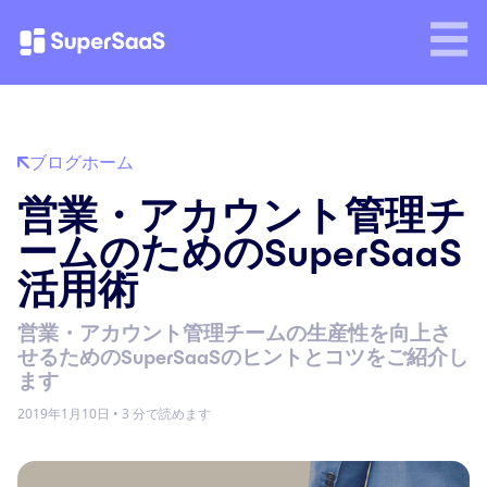
ブログホーム
営業・アカウント管理チ
ームのためのSuperSaaS
活用術
営業・アカウント管理チームの生産性を向上さ
せるためのSuperSaaSのヒントとコツをご紹介し
ます
2019年1月10日
•
3 分で読めます