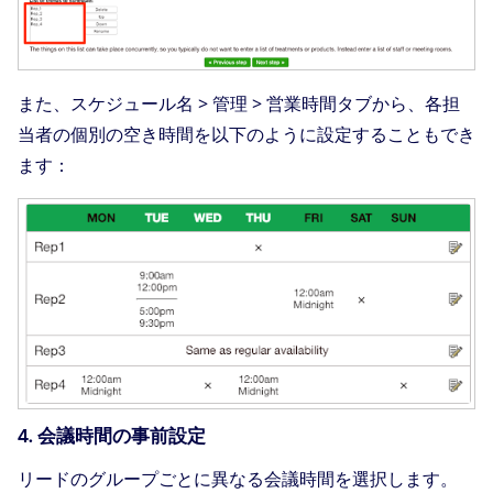
また、スケジュール名 > 管理 > 営業時間タブから、各担
当者の個別の空き時間を以下のように設定することもでき
ます：
4. 会議時間の事前設定
リードのグループごとに異なる会議時間を選択します。