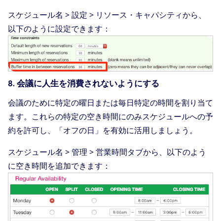
スケジュール名 > 設定 > リソース・キャパシティから、
以下のように設定できます：
8. 会議に人生を消費されないようにする
会議のために特定の曜日または毎日特定の時間を割り当て
ます。これらの特定の空き時間にのみスケジュールへの予
約を許可し、「オフの日」を有効に活用しましょう。
スケジュール名 > 管理 > 営業時間タブから、以下のよう
に空き時間を追加できます：